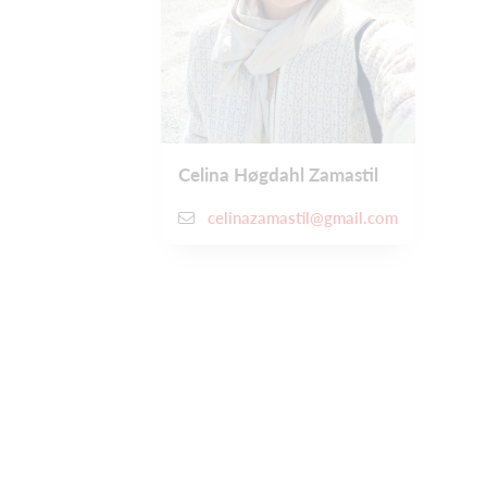
Celina Høgdahl Zamastil
celinazamastil@gmail.com