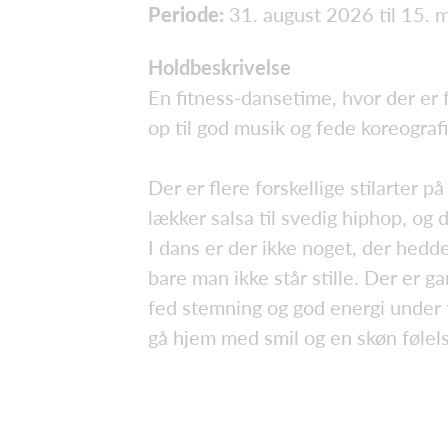
Periode:
31. august 2026 til 15. 
Holdbeskrivelse
En fitness-dansetime, hvor der er 
op til god musik og fede koreografi
Der er flere forskellige stilarter på 
lækker salsa til svedig hiphop, og d
I dans er der ikke noget, der hedder
bare man ikke står stille. Der er g
fed stemning og god energi under 
gå hjem med smil og en skøn følels