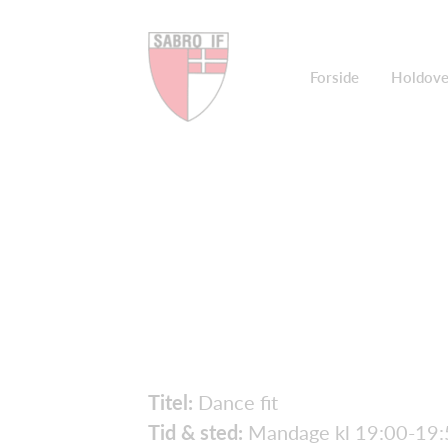
Forside
Holdove
Titel:
Dance fit
Tid & sted:
Mandage kl 19:00-19: