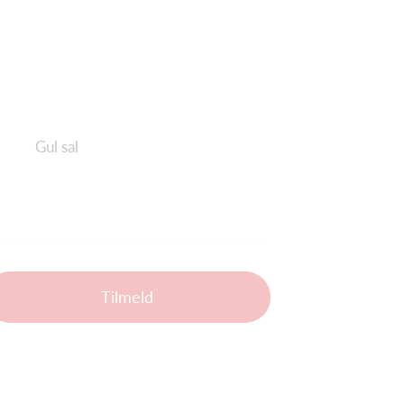
Gul sal
Tilmeld