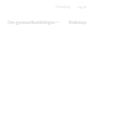
Tilmelding
Log på
Om gymnastikafdelingen
Klubshop