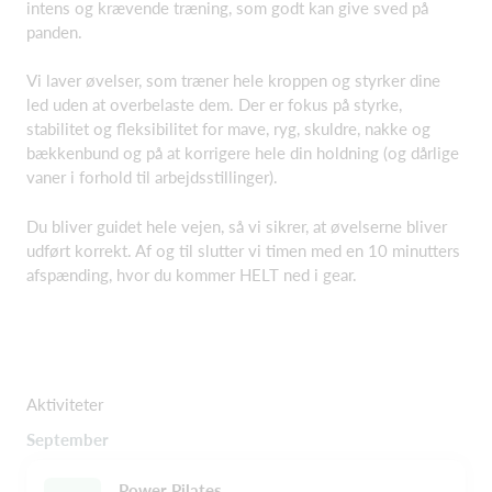
intens og krævende træning, som godt kan give sved på
panden.
Vi laver øvelser, som træner hele kroppen og styrker dine
led uden at overbelaste dem. Der er fokus på styrke,
stabilitet og fleksibilitet for mave, ryg, skuldre, nakke og
bækkenbund og på at korrigere hele din holdning (og dårlige
vaner i forhold til arbejdsstillinger).
Du bliver guidet hele vejen, så vi sikrer, at øvelserne bliver
udført korrekt. Af og til slutter vi timen med en 10 minutters
afspænding, hvor du kommer HELT ned i gear.
Aktiviteter
September
Power Pilates